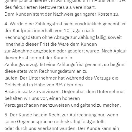
gelten pauschalierte Verwaltungskosten in Höhe von 10%
des fakturierten Nettowertes als vereinbart.
Dem Kunden steht der Nachweis geringerer Kosten zu.
4. Wurde eine Zahlungsfrist nicht ausdrücklich genannt, ist
der Kaufpreis innerhalb von 10 Tagen nach
Rechnungsdatum ohne Abzüge zur Zahlung fällig, soweit
innerhalb dieser Frist die Ware dem Kunden
zur Abnahme angeboten oder geliefert wurde. Nach Ablauf
dieser Frist kommt der Kunde in
Zahlungsverzug. Ist eine Zahlungsfrist genannt, so beginnt
diese stets vom Rechnungsdatum an zu
laufen. Der Unternehmer hat während des Verzugs die
Geldschuld in Höhe von 8% über den
Basiszinssatz zu verzinsen. Gegenüber dem Unternehmer
behalten wir uns vor, einen höheren
Verzugsschaden nachzuweisen und geltend zu machen.
5. Der Kunde hat ein Recht zur Aufrechnung nur, wenn
seine Gegenansprüche rechtskräftig festgestellt
oder durch uns anerkannt wurden. Der Kunde kann ein