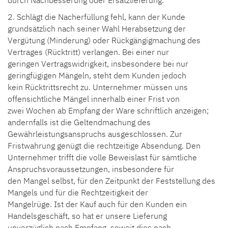
2. Schlägt die Nacherfüllung fehl, kann der Kunde
grundsätzlich nach seiner Wahl Herabsetzung der
Vergütung (Minderung) oder Rückgängigmachung des
Vertrages (Rücktritt) verlangen. Bei einer nur
geringen Vertragswidrigkeit, insbesondere bei nur
geringfügigen Mängeln, steht dem Kunden jedoch
kein Rücktrittsrecht zu. Unternehmer müssen uns
offensichtliche Mängel innerhalb einer Frist von
zwei Wochen ab Empfang der Ware schriftlich anzeigen;
andernfalls ist die Geltendmachung des
Gewährleistungsanspruchs ausgeschlossen. Zur
Fristwahrung genügt die rechtzeitige Absendung. Den
Unternehmer trifft die volle Beweislast für sämtliche
Anspruchsvoraussetzungen, insbesondere für
den Mangel selbst, für den Zeitpunkt der Feststellung des
Mangels und für die Rechtzeitigkeit der
Mangelrüge. Ist der Kauf auch für den Kunden ein
Handelsgeschäft, so hat er unsere Lieferung
unverzüglich nach Empfang, soweit dies nach