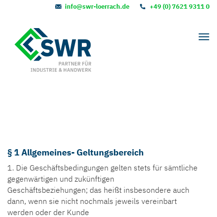
info@swr-loerrach.de
+49 (0) 7621 9311 0
Tog
nav
Allgemeine
Geschäftsbedingungen
§ 1 Allgemeines- Geltungsbereich
1. Die Geschäftsbedingungen gelten stets für sämtliche
gegenwärtigen und zukünftigen
Geschäftsbeziehungen; das heißt insbesondere auch
dann, wenn sie nicht nochmals jeweils vereinbart
werden oder der Kunde