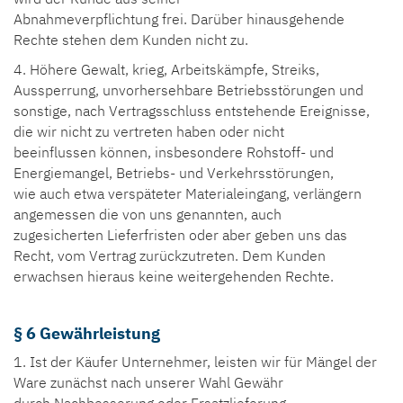
Abnahmeverpflichtung frei. Darüber hinausgehende
Rechte stehen dem Kunden nicht zu.
4. Höhere Gewalt, krieg, Arbeitskämpfe, Streiks,
Aussperrung, unvorhersehbare Betriebsstörungen und
sonstige, nach Vertragsschluss entstehende Ereignisse,
die wir nicht zu vertreten haben oder nicht
beeinflussen können, insbesondere Rohstoff- und
Energiemangel, Betriebs- und Verkehrsstörungen,
wie auch etwa verspäteter Materialeingang, verlängern
angemessen die von uns genannten, auch
zugesicherten Lieferfristen oder aber geben uns das
Recht, vom Vertrag zurückzutreten. Dem Kunden
erwachsen hieraus keine weitergehenden Rechte.
§ 6 Gewährleistung
1. Ist der Käufer Unternehmer, leisten wir für Mängel der
Ware zunächst nach unserer Wahl Gewähr
durch Nachbesserung oder Ersatzlieferung.