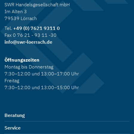
SWR Handelsgesellschaft mbH
Im Alten 3
79539 Lörrach
Tel.
+49 (0) 7621 9311 0
Fax 0 76 21 - 93 11 -30
info@swr-loerrach.de
Öffnungszeiten
Montag bis Donnerstag
7:30–12:00 und 13:00–17:00 Uhr
Freitag
7:30–12:00 und 13:00–15:00 Uhr
Beratung
Service